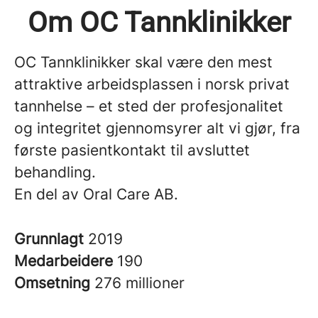
Om OC Tannklinikker
OC Tannklinikker skal være den mest
attraktive arbeidsplassen i norsk privat
tannhelse
– et sted der profesjonalitet
og integritet gjennomsyrer alt vi gjør, fra
første pasientkontakt til avsluttet
behandling.
En del av Oral Care AB.
Grunnlagt
2019
Medarbeidere
190
Omsetning
276 millioner